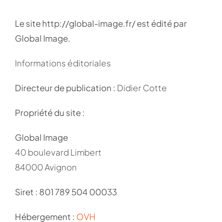
Le site http://global-image.fr/ est édité par
Global Image.
Informations éditoriales
Directeur de publication :
Didier Cotte
Propriété du site :
Global Image
40 boulevard Limbert
84000 Avignon
Siret : 801 789 504 00033
Hébergement :
OVH