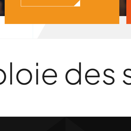
e des str