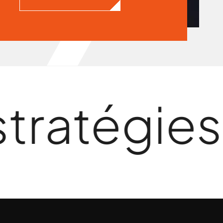
atégies ef