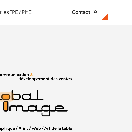
Contact
r les TPE / PME