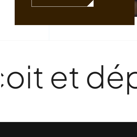
 et déploi