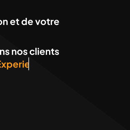
n et de votre
s nos clients