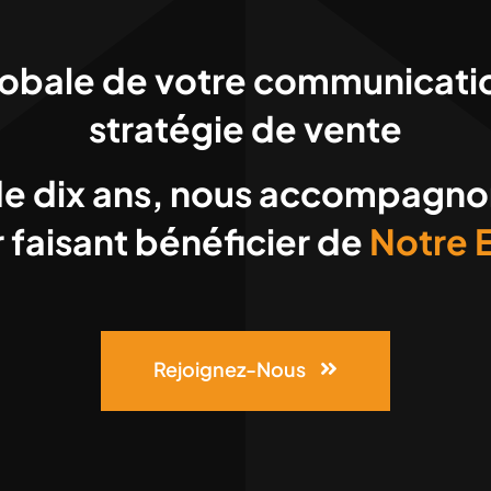
lobale de votre communicatio
stratégie de vente
de dix ans, nous accompagnon
en leur faisant bénéficier de
Rejoignez-Nous