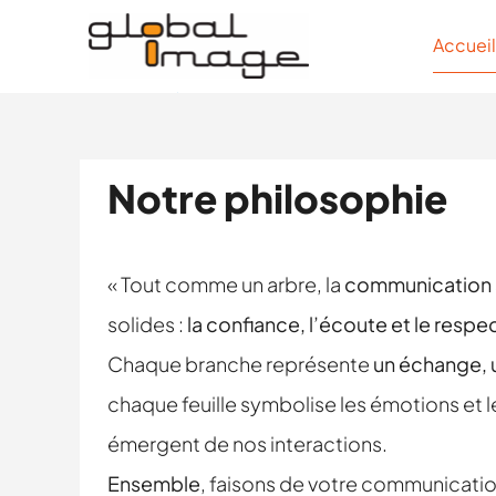
Passer
Accueil
au
contenu
Notre philosophie
« Tout comme un arbre, la
communication
solides :
la confiance, l’écoute et le respe
Chaque branche représente
un échange, 
chaque feuille symbolise les émotions et 
émergent de nos interactions.
Ensemble
, faisons de votre communicatio