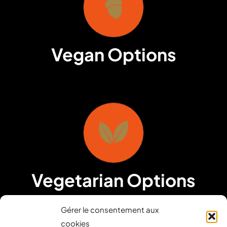
Vegan Options
Vegetarian Options
Gérer le consentement aux
cookies