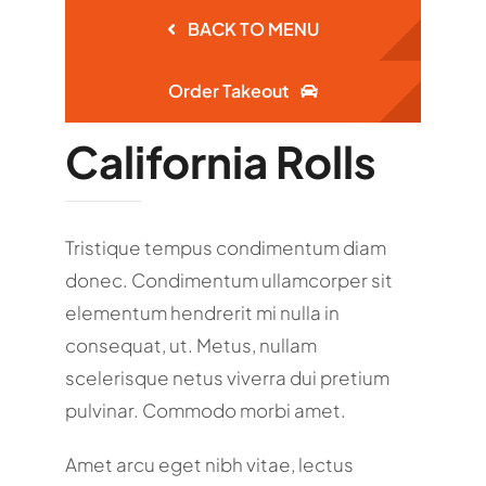
BACK TO MENU
Order Takeout
California Rolls
Tristique tempus condimentum diam
donec. Condimentum ullamcorper sit
elementum hendrerit mi nulla in
consequat, ut. Metus, nullam
scelerisque netus viverra dui pretium
pulvinar. Commodo morbi amet.
Amet arcu eget nibh vitae, lectus