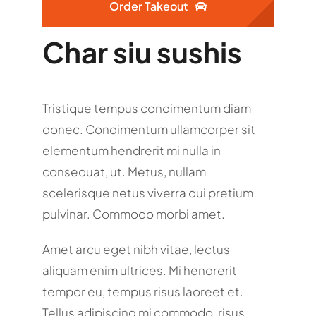
Order Takeout
Char siu sushis
Tristique tempus condimentum diam
donec. Condimentum ullamcorper sit
elementum hendrerit mi nulla in
consequat, ut. Metus, nullam
scelerisque netus viverra dui pretium
pulvinar. Commodo morbi amet.
Amet arcu eget nibh vitae, lectus
aliquam enim ultrices. Mi hendrerit
tempor eu, tempus risus laoreet et.
Tellus adipiscing mi commodo, risus