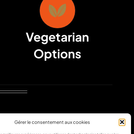
Vegetarian
Options
nar
Gérer le consentement aux cookies