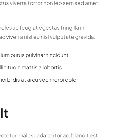
tus viverra tortor non leo sem sed amet
olestie feugiat egestas fringilla in
ac viverra nisl eu nisl vulputate gravida.
alum purus pulvinar tincidunt
icitudin mattis a lobortis
orbi dis at arcu sed morbi dolor
lt
tetur, malesuada tortor ac, blandit est.