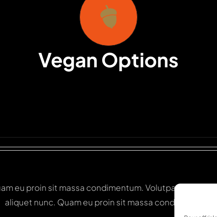
Vegan Options
am eu proin sit massa condimentum. Volutpat non pulvi
aliquet nunc. Quam eu proin sit massa condimentum.