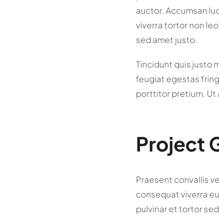
auctor. Accumsan lu
viverra tortor non le
sed amet justo.
Tincidunt quis justo 
feugiat egestas fringi
porttitor pretium. Ut
Project 
Praesent convallis ve
consequat viverra eu 
pulvinar et tortor sed