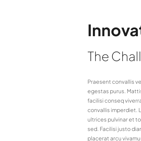
Innova
The Chal
Praesent convallis ve
egestas purus. Matti
facilisi conseq viverr
convallis imperdiet. 
ultrices pulvinar et t
sed. Facilisi justo dia
placerat arcu vivamu