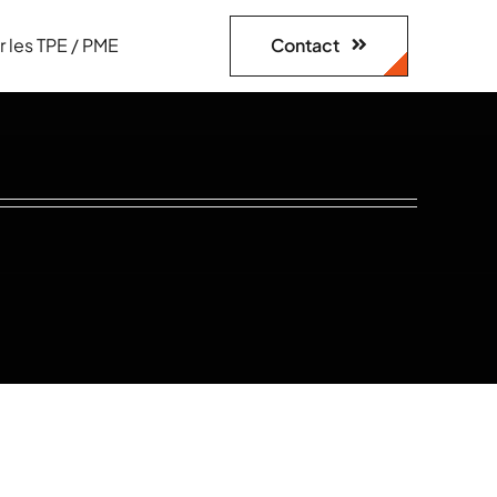
Contact
r les TPE / PME