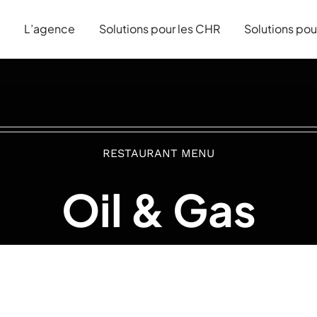
L’agence
Solutions pour les CHR
Solutions pou
RESTAURANT MENU
Oil & Gas