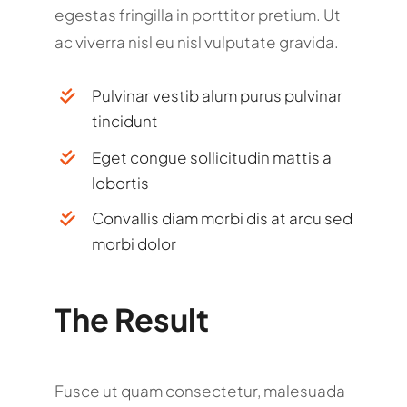
egestas fringilla in porttitor pretium. Ut
ac viverra nisl eu nisl vulputate gravida.
Pulvinar vestib alum purus pulvinar
tincidunt
Eget congue sollicitudin mattis a
lobortis
Convallis diam morbi dis at arcu sed
morbi dolor
The Result
Fusce ut quam consectetur, malesuada