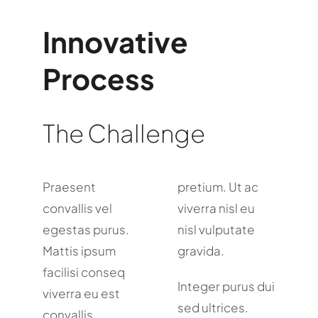
Innovative
Process
The Challenge
Praesent
pretium. Ut ac
convallis vel
viverra nisl eu
egestas purus.
nisl vulputate
Mattis ipsum
gravida.
facilisi conseq
Integer purus dui
viverra eu est
sed ultrices.
convallis