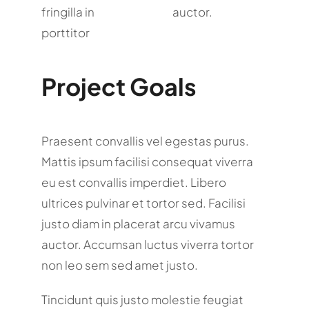
fringilla in
auctor.
porttitor
Project Goals
Praesent convallis vel egestas purus.
Mattis ipsum facilisi consequat viverra
eu est convallis imperdiet. Libero
ultrices pulvinar et tortor sed. Facilisi
justo diam in placerat arcu vivamus
auctor. Accumsan luctus viverra tortor
non leo sem sed amet justo.
Tincidunt quis justo molestie feugiat