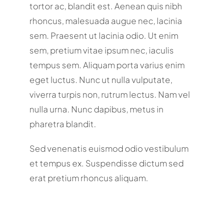
tortor ac, blandit est. Aenean quis nibh
rhoncus, malesuada augue nec, lacinia
sem. Praesent ut lacinia odio. Ut enim
sem, pretium vitae ipsum nec, iaculis
tempus sem. Aliquam porta varius enim
eget luctus. Nunc ut nulla vulputate,
viverra turpis non, rutrum lectus. Nam vel
nulla urna. Nunc dapibus, metus in
pharetra blandit.
Sed venenatis euismod odio vestibulum
et tempus ex. Suspendisse dictum sed
erat pretium rhoncus aliquam.