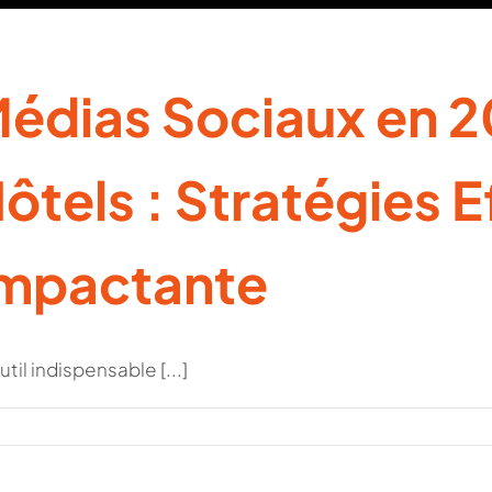
Médias Sociaux en 2
ôtels : Stratégies 
Impactante
il indispensable [...]