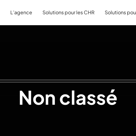
L’agence
Solutions pour les CHR
Solutions pou
Non classé