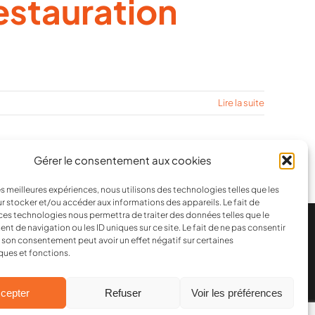
Restauration
Lire la suite
Gérer le consentement aux cookies
les meilleures expériences, nous utilisons des technologies telles que les
r stocker et/ou accéder aux informations des appareils. Le fait de
ces technologies nous permettra de traiter des données telles que le
 de navigation ou les ID uniques sur ce site. Le fait de ne pas consentir
r son consentement peut avoir un effet négatif sur certaines
ques et fonctions.
cepter
Refuser
Voir les préférences