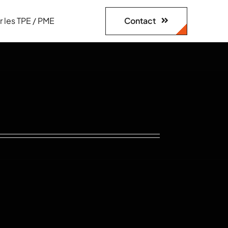
Contact
r les TPE / PME