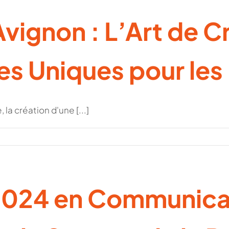
vignon : L’Art de C
les Uniques pour le
 la création d'une [...]
2024 en Communica